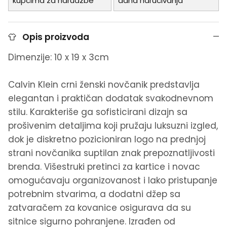
kupcima za narudžbe
dana naručivanja
Opis proizvoda
Dimenzije: 10 x 19 x 3cm
Calvin Klein crni ženski novčanik predstavlja
elegantan i praktičan dodatak svakodnevnom
stilu. Karakteriše ga sofisticirani dizajn sa
prošivenim detaljima koji pružaju luksuzni izgled,
dok je diskretno pozicioniran logo na prednjoj
strani novčanika suptilan znak prepoznatljivosti
brenda. Višestruki pretinci za kartice i novac
omogućavaju organizovanost i lako pristupanje
potrebnim stvarima, a dodatni džep sa
zatvaračem za kovanice osigurava da su
sitnice sigurno pohranjene. Izrađen od