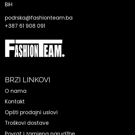
BiH
podrska@fashionteam.ba
+387 61 908 091
BRZI LINKOVI
O nama
Kontakt
Opšti prodajni uslovi
Troškovi dostave
Povrat i zamjena narudžbe