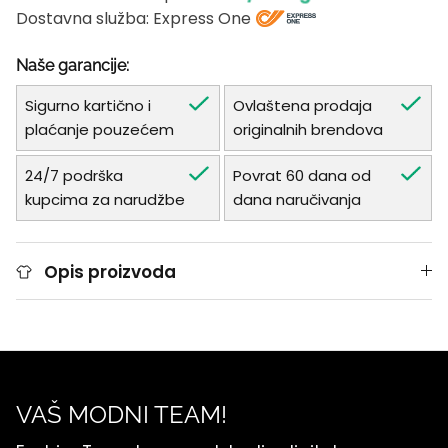
Dostavna služba: Express One
Naše garancije:
Sigurno kartično i
Ovlaštena prodaja
plaćanje pouzećem
originalnih brendova
24/7 podrška
Povrat 60 dana od
kupcima za narudžbe
dana naručivanja
Opis proizvoda
VAŠ MODNI TEAM!