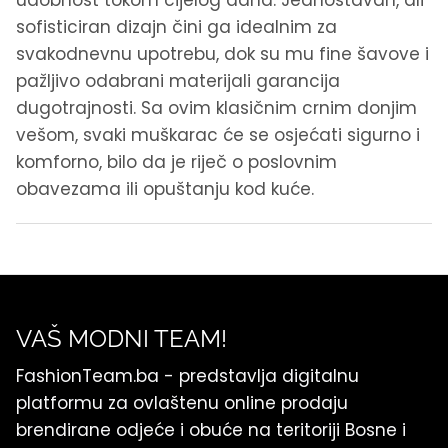
sofisticiran dizajn čini ga idealnim za
svakodnevnu upotrebu, dok su mu fine šavove i
pažljivo odabrani materijali garancija
dugotrajnosti. Sa ovim klasičnim crnim donjim
vešom, svaki muškarac će se osjećati sigurno i
komforno, bilo da je riječ o poslovnim
obavezama ili opuštanju kod kuće.
VAŠ MODNI TEAM!
FashionTeam.ba - predstavlja digitalnu
platformu za ovlaštenu online prodaju
brendirane odjeće i obuće na teritoriji Bosne i