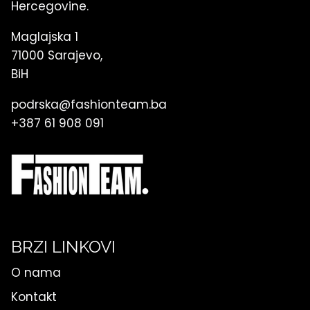
Hercegovine.
Maglajska 1
71000 Sarajevo,
BiH
podrska@fashionteam.ba
+387 61 908 091
BRZI LINKOVI
O nama
Kontakt