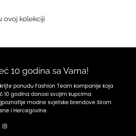
ovoj kolekciji
eć 10 godina sa Vama!
krijte ponudu Fashion Team kompanije koja
ć 10 godina donosi svojim kupcima
jpoznatije modne svjetske brendove širom
sne i Hercegovine.