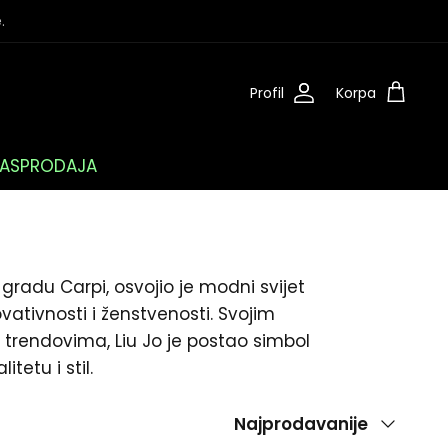
.
Profil
Korpa
ASPRODAJA
 gradu Carpi, osvojio je modni svijet
ativnosti i ženstvenosti. Svojim
m trendovima, Liu Jo je postao simbol
tetu i stil.
Poredaj
Najprodavanije