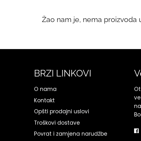
Žao nam je, nema proizvoda u 
BRZI LINKOVI
V
O nama
Ot
ve
Kontakt
na
Opšti prodajni uslovi
Bo
Troškovi dostave
Povrat i zamjena narudžbe