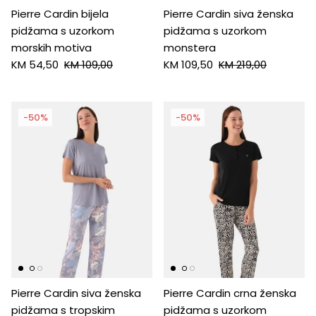
Pierre Cardin bijela
Pierre Cardin siva ženska
pidžama s uzorkom
pidžama s uzorkom
morskih motiva
monstera
KM 54,50
KM 109,00
KM 109,50
KM 219,00
-50%
-50%
Pierre Cardin siva ženska
Pierre Cardin crna ženska
pidžama s tropskim
pidžama s uzorkom