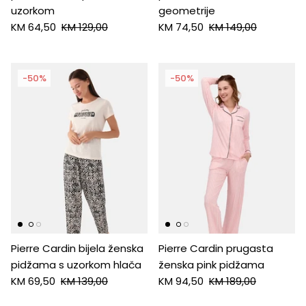
uzorkom
geometrije
KM 64,50
KM 129,00
KM 74,50
KM 149,00
-50%
-50%
Pierre Cardin bijela ženska
Pierre Cardin prugasta
pidžama s uzorkom hlača
ženska pink pidžama
KM 69,50
KM 139,00
KM 94,50
KM 189,00