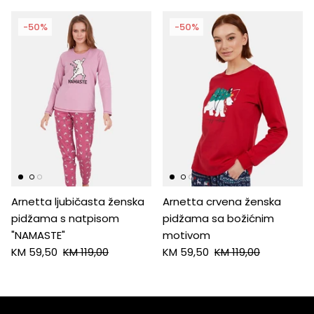
-50%
-50%
Arnetta ljubičasta ženska
Arnetta crvena ženska
pidžama s natpisom
pidžama sa božićnim
"NAMASTE"
motivom
KM 59,50
KM 119,00
KM 59,50
KM 119,00