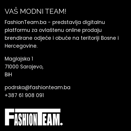
VAŠ MODNI TEAM!
FashionTeam.ba - predstavlja digitalnu
platformu za ovlaštenu online prodaju
brendirane odjeće i obuće na teritoriji Bosne i
Hercegovine.
Maglajska 1
71000 Sarajevo,
BiH
podrska@fashionteam.ba
+387 61 908 091