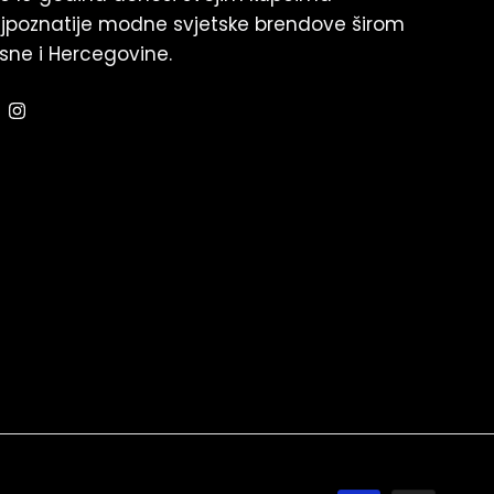
jpoznatije modne svjetske brendove širom
sne i Hercegovine.