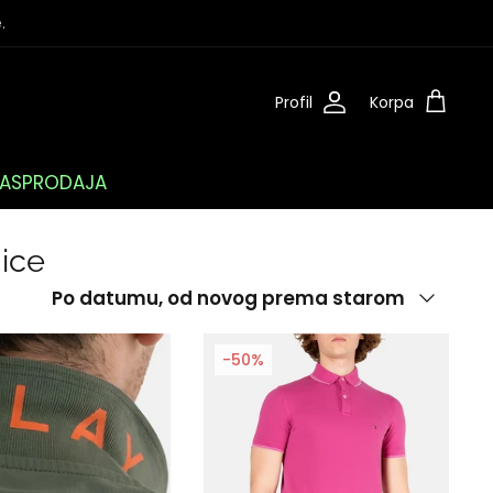
.
Profil
Korpa
ASPRODAJA
ice
Poredaj
Po datumu, od novog prema starom
-50%