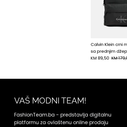
Calvin Klein crni 
sa prednjim dž
KM 89,50
KM 179,
VAŠ MODNI TEAM!
FashionTeam.ba - predstavlja digitalnu
platformu za ovlaštenu online prodaju