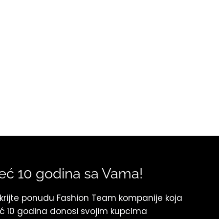
eć 10 godina sa Vama!
krijte ponudu Fashion Team kompanije koja
ć 10 godina donosi svojim kupcima