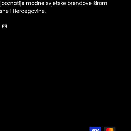
jpoznatije modne svjetske brendove širom
sne i Hercegovine.