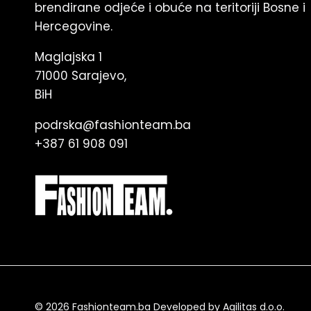
brendirane odjeće i obuće na teritoriji Bosne i
Hercegovine.
Maglajska 1
71000 Sarajevo,
BiH
podrska@fashionteam.ba
+387 61 908 091
© 2026
Fashionteam.ba Developed by Agilitas d.o.o
.