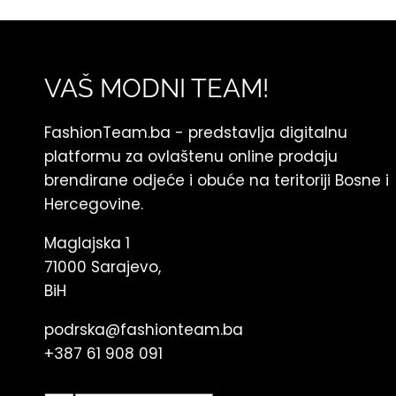
VAŠ MODNI TEAM!
FashionTeam.ba - predstavlja digitalnu
platformu za ovlaštenu online prodaju
brendirane odjeće i obuće na teritoriji Bosne i
Hercegovine.
Maglajska 1
71000 Sarajevo,
BiH
podrska@fashionteam.ba
+387 61 908 091