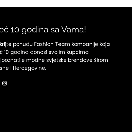
eć 10 godina sa Vama!
krijte ponudu Fashion Team kompanije koja
ć 10 godina donosi svojim kupcima
jpoznatije modne svjetske brendove širom
sne i Hercegovine.