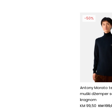
-50%
Antony Morato te
muški džemper sa
kragnom
KM 99,50
KM 199,