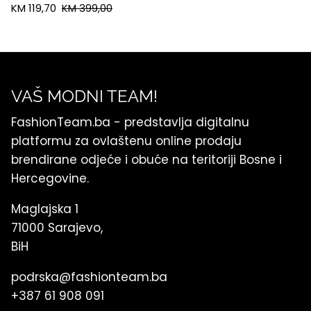
KM 119,70
KM 399,00
VAŠ MODNI TEAM!
FashionTeam.ba - predstavlja digitalnu
platformu za ovlaštenu online prodaju
brendirane odjeće i obuće na teritoriji Bosne i
Hercegovine.
Maglajska 1
71000 Sarajevo,
BiH
podrska@fashionteam.ba
+387 61 908 091