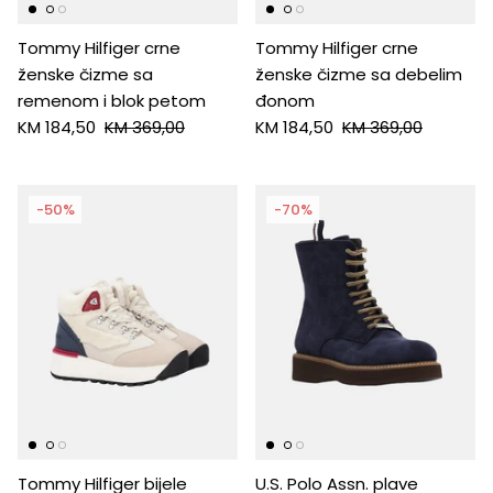
Tommy Hilfiger crne
Tommy Hilfiger crne
ženske čizme sa
ženske čizme sa debelim
remenom i blok petom
đonom
KM 184,50
KM 369,00
KM 184,50
KM 369,00
-50%
-70%
Tommy Hilfiger bijele
U.S. Polo Assn. plave