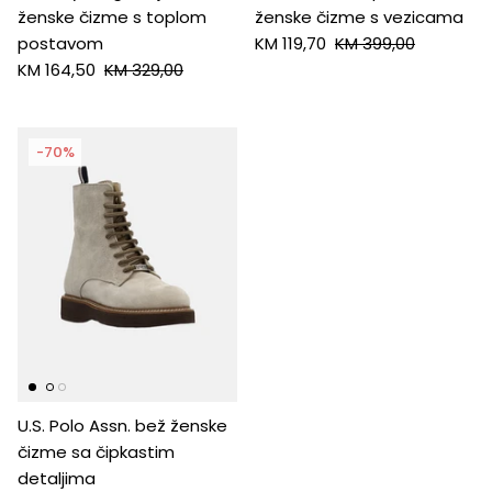
ženske čizme s toplom
ženske čizme s vezicama
postavom
KM 119,70
KM 399,00
KM 164,50
KM 329,00
-70%
U.S. Polo Assn. bež ženske
čizme sa čipkastim
detaljima