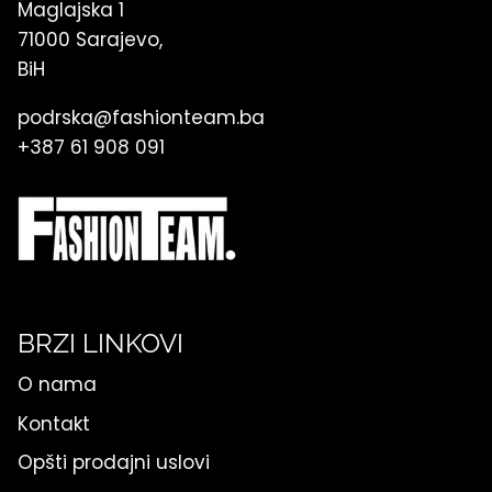
Maglajska 1
71000 Sarajevo,
BiH
podrska@fashionteam.ba
+387 61 908 091
BRZI LINKOVI
O nama
Kontakt
Opšti prodajni uslovi