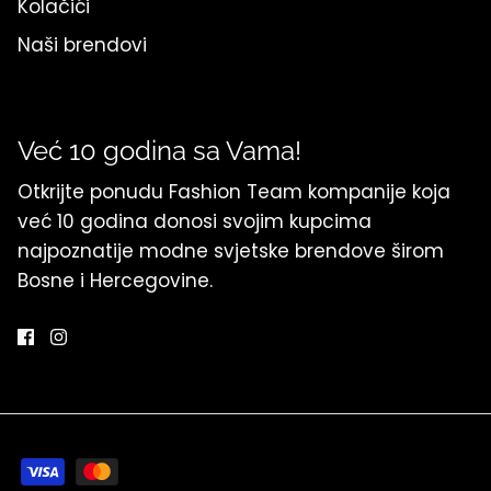
Kolačići
Naši brendovi
Već 10 godina sa Vama!
Otkrijte ponudu Fashion Team kompanije koja
već 10 godina donosi svojim kupcima
najpoznatije modne svjetske brendove širom
Bosne i Hercegovine.