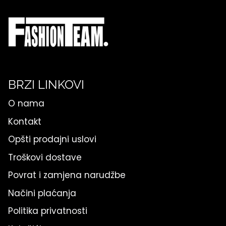
BRZI LINKOVI
O nama
Kontakt
Opšti prodajni uslovi
Troškovi dostave
Povrat i zamjena narudžbe
Načini plaćanja
Politika privatnosti