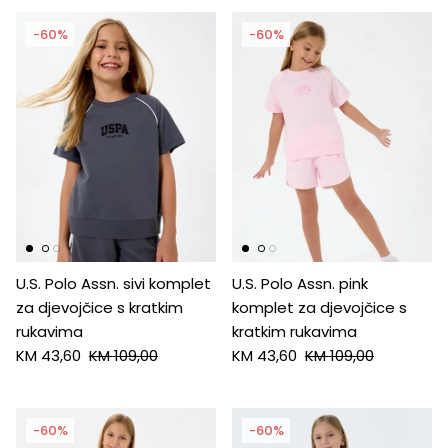
-60%
-60%
U.S. Polo Assn. sivi komplet
U.S. Polo Assn. pink
za djevojčice s kratkim
komplet za djevojčice s
rukavima
kratkim rukavima
KM 43,60
KM 109,00
KM 43,60
KM 109,00
-60%
-60%