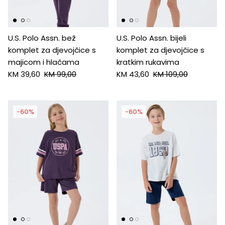
U.S. Polo Assn. bež
U.S. Polo Assn. bijeli
komplet za djevojčice s
komplet za djevojčice s
majicom i hlačama
kratkim rukavima
KM 39,60
KM 99,00
KM 43,60
KM 109,00
-60%
-60%