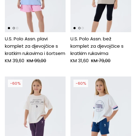
U.S. Polo Assn. plavi
U.S. Polo Assn. bež
komplet za djevojčice s
komplet za djevojčice s
kratkim rukavima i šortsem
kratkim rukavima
KM 39,60
KM 99,00
KM 31,60
KM 79,00
-60%
-60%