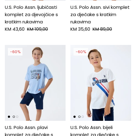
U.S. Polo Assn. ljubičasti
U.S. Polo Assn. sivi komplet
komplet za djevojčice s
za dječake s kratkim
kratkim rukavima
rukavima
KM 43,60
KM 109,00
KM 35,60
KM 89,00
-60%
-60%
U.S. Polo Assn. plavi
U.S. Polo Assn. bijeli
komplet za dječake s
komplet za dječake s