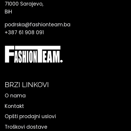
71000 Sarajevo,
BiH
podrska@fashionteam.ba
+387 61 908 091
BRZI LINKOVI
O nama
Kontakt
Opšti prodajni uslovi
Troškovi dostave