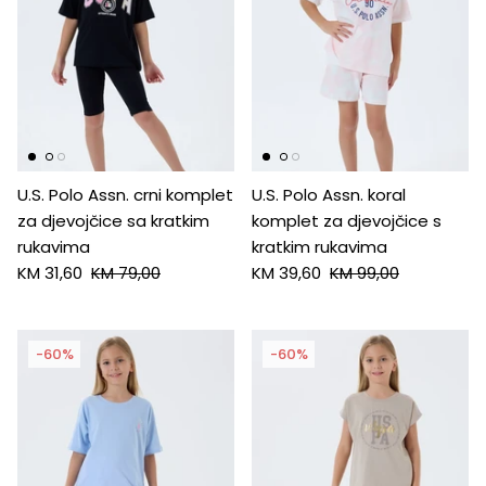
U.S. Polo Assn. crni komplet
U.S. Polo Assn. koral
za djevojčice sa kratkim
komplet za djevojčice s
rukavima
kratkim rukavima
KM 31,60
KM 79,00
KM 39,60
KM 99,00
-60%
-60%