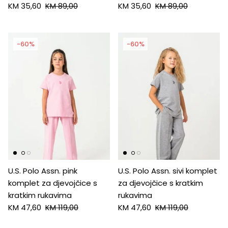
KM 35,60
KM 89,00
KM 35,60
KM 89,00
-60%
-60%
U.S. Polo Assn. pink
U.S. Polo Assn. sivi komplet
komplet za djevojčice s
za djevojčice s kratkim
kratkim rukavima
rukavima
KM 47,60
KM 119,00
KM 47,60
KM 119,00