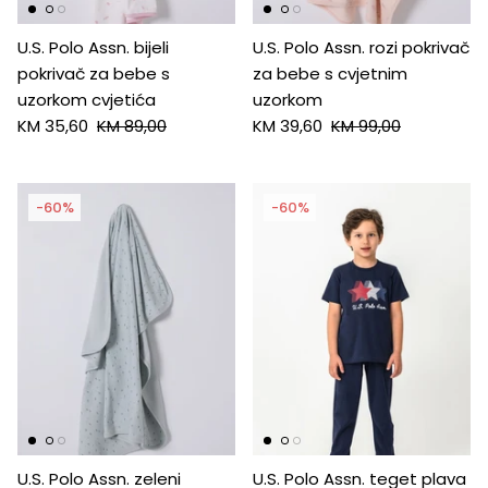
U.S. Polo Assn. bijeli
U.S. Polo Assn. rozi pokrivač
pokrivač za bebe s
za bebe s cvjetnim
uzorkom cvjetića
uzorkom
KM 35,60
KM 89,00
KM 39,60
KM 99,00
-60%
-60%
U.S. Polo Assn. zeleni
U.S. Polo Assn. teget plava