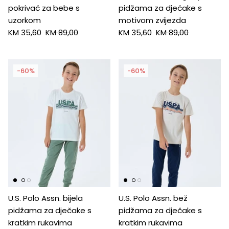
pokrivač za bebe s
pidžama za dječake s
uzorkom
motivom zvijezda
KM 35,60
KM 89,00
KM 35,60
KM 89,00
-60%
-60%
U.S. Polo Assn. bijela
U.S. Polo Assn. bež
pidžama za dječake s
pidžama za dječake s
kratkim rukavima
kratkim rukavima