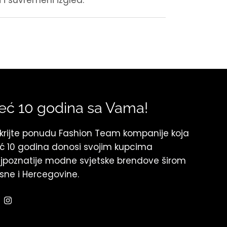
 i suvremeni izgled.
eć 10 godina sa Vama!
krijte ponudu Fashion Team kompanije koja
ć 10 godina donosi svojim kupcima
jpoznatije modne svjetske brendove širom
sne i Hercegovine.