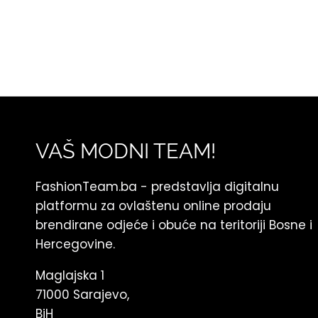
VAŠ MODNI TEAM!
FashionTeam.ba - predstavlja digitalnu
platformu za ovlaštenu online prodaju
brendirane odjeće i obuće na teritoriji Bosne i
Hercegovine.
Maglajska 1
71000 Sarajevo,
BiH