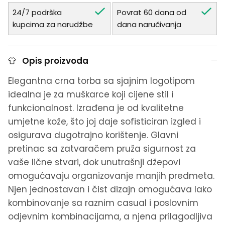
24/7 podrška
Povrat 60 dana od
kupcima za narudžbe
dana naručivanja
Opis proizvoda
Elegantna crna torba sa sjajnim logotipom
idealna je za muškarce koji cijene stil i
funkcionalnost. Izrađena je od kvalitetne
umjetne kože, što joj daje sofisticiran izgled i
osigurava dugotrajno korištenje. Glavni
pretinac sa zatvaračem pruža sigurnost za
vaše lične stvari, dok unutrašnji džepovi
omogućavaju organizovanje manjih predmeta.
Njen jednostavan i čist dizajn omogućava lako
kombinovanje sa raznim casual i poslovnim
odjevnim kombinacijama, a njena prilagodljiva