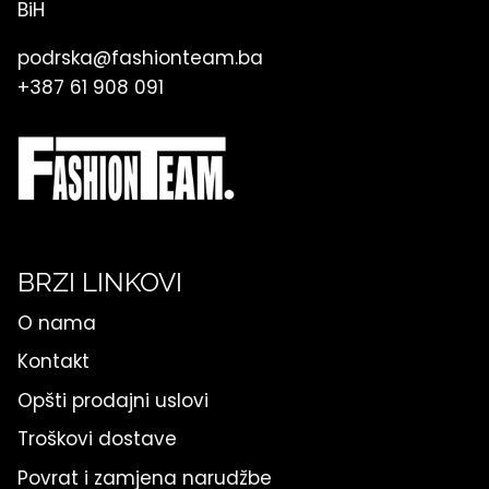
BiH
podrska@fashionteam.ba
+387 61 908 091
BRZI LINKOVI
O nama
Kontakt
Opšti prodajni uslovi
Troškovi dostave
Povrat i zamjena narudžbe