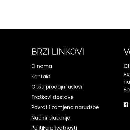
BRZI LINKOVI
V
O nama
Ot
ve
Kontakt
na
Opšti prodajni uslovi
Bo
Troškovi dostave
Povrat i zamjena narudžbe
Načini plaćanja
Politika privatnosti