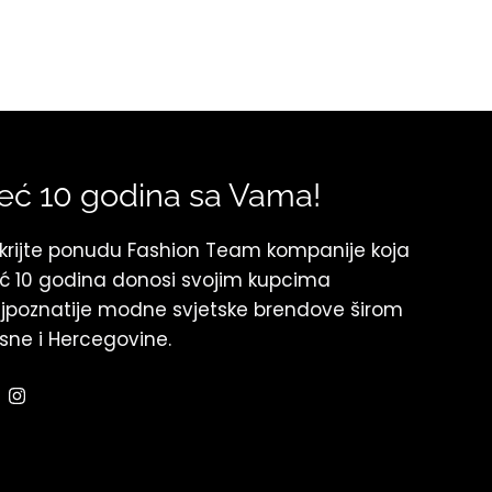
eć 10 godina sa Vama!
krijte ponudu Fashion Team kompanije koja
ć 10 godina donosi svojim kupcima
jpoznatije modne svjetske brendove širom
sne i Hercegovine.