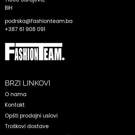
BiH
podrska@fashionteam.ba
+387 61 908 091
BRZI LINKOVI
O nama
Kontakt
Opšti prodajni uslovi
Troškovi dostave