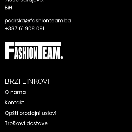
BiH
podrska@fashionteam.ba
+387 61 908 091
BRZI LINKOVI
O nama
Kontakt
Opšti prodajni uslovi
Troškovi dostave