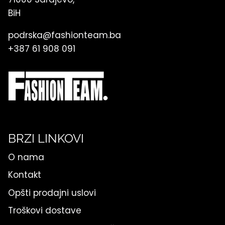
BiH
podrska@fashionteam.ba
+387 61 908 091
BRZI LINKOVI
O nama
Kontakt
Opšti prodajni uslovi
Troškovi dostave