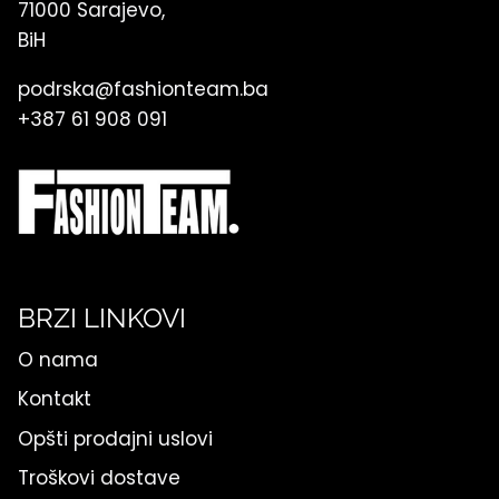
71000 Sarajevo,
BiH
podrska@fashionteam.ba
+387 61 908 091
BRZI LINKOVI
O nama
Kontakt
Opšti prodajni uslovi
Troškovi dostave