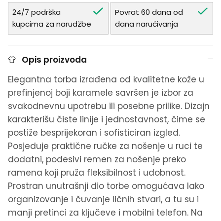
24/7 podrška
Povrat 60 dana od
kupcima za narudžbe
dana naručivanja
Opis proizvoda
Elegantna torba izrađena od kvalitetne kože u
prefinjenoj boji karamele savršen je izbor za
svakodnevnu upotrebu ili posebne prilike. Dizajn
karakterišu čiste linije i jednostavnost, čime se
postiže besprijekoran i sofisticiran izgled.
Posjeduje praktične ručke za nošenje u ruci te
dodatni, podesivi remen za nošenje preko
ramena koji pruža fleksibilnost i udobnost.
Prostran unutrašnji dio torbe omogućava lako
organizovanje i čuvanje ličnih stvari, a tu su i
manji pretinci za ključeve i mobilni telefon. Na