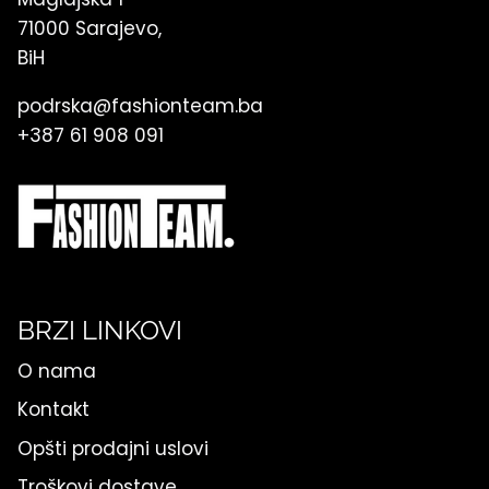
71000 Sarajevo,
BiH
podrska@fashionteam.ba
+387 61 908 091
BRZI LINKOVI
O nama
Kontakt
Opšti prodajni uslovi
Troškovi dostave