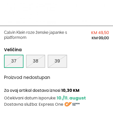
HUGO
Antony Morato
LIU JO
KM 49,50
Calvin Klein roze ženske japanke s
platformom
KM 99,00
Trussardi
Veličina
Harvard
37
38
39
Proizvod nedostupan
Za ovaj artikal dostava iznosi
10,30 KM
10./11. august
Očekivani datum isporuke:
Dostavna služba: Express One