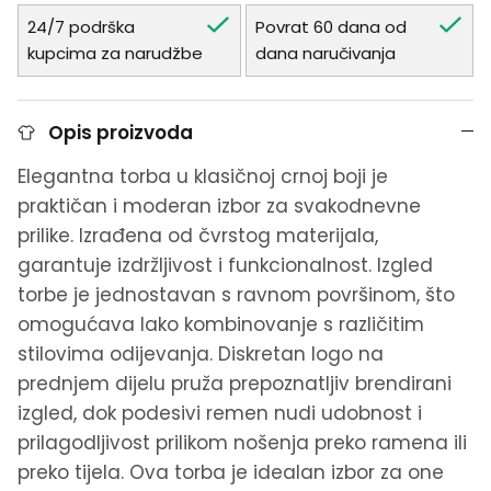
24/7 podrška
Povrat 60 dana od
kupcima za narudžbe
dana naručivanja
Opis proizvoda
Elegantna torba u klasičnoj crnoj boji je
praktičan i moderan izbor za svakodnevne
prilike. Izrađena od čvrstog materijala,
garantuje izdržljivost i funkcionalnost. Izgled
torbe je jednostavan s ravnom površinom, što
omogućava lako kombinovanje s različitim
stilovima odijevanja. Diskretan logo na
prednjem dijelu pruža prepoznatljiv brendirani
izgled, dok podesivi remen nudi udobnost i
prilagodljivost prilikom nošenja preko ramena ili
preko tijela. Ova torba je idealan izbor za one