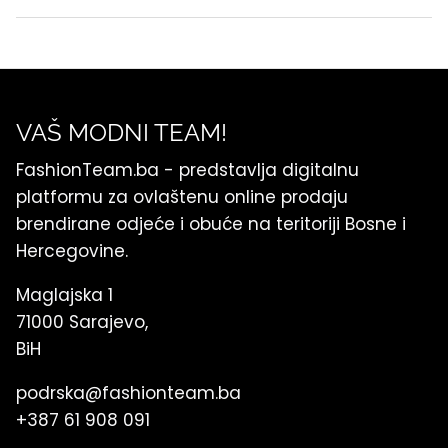
VAŠ MODNI TEAM!
FashionTeam.ba - predstavlja digitalnu
platformu za ovlaštenu online prodaju
brendirane odjeće i obuće na teritoriji Bosne i
Hercegovine.
Maglajska 1
71000 Sarajevo,
BiH
podrska@fashionteam.ba
+387 61 908 091