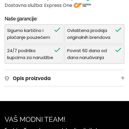
Dostavna služba: Express One
Naše garancije:
Sigurno kartično i
Ovlaštena prodaja
plaćanje pouzećem
originalnih brendova
24/7 podrška
Povrat 60 dana od
kupcima za narudžbe
dana naručivanja
Opis proizvoda
VAŠ MODNI TEAM!