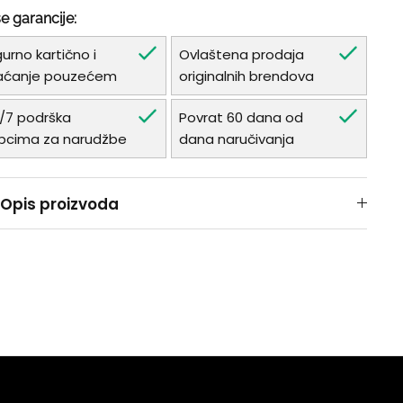
e garancije:
gurno kartično i
Ovlaštena prodaja
aćanje pouzećem
originalnih brendova
/7 podrška
Povrat 60 dana od
pcima za narudžbe
dana naručivanja
Opis proizvoda