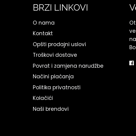
BRZI LINKOVI
V
O nama
Ot
ve
Kontakt
na
Opšti prodajni uslovi
Bo
Troškovi dostave
Povrat i zamjena narudžbe
Načini plaćanja
Politika privatnosti
Kolačići
Naši brendovi