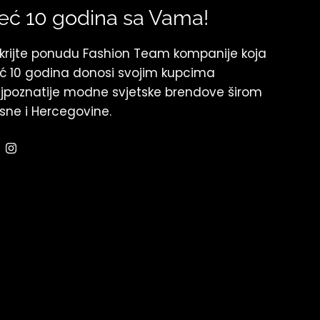
eć 10 godina sa Vama!
krijte ponudu Fashion Team kompanije koja
ć 10 godina donosi svojim kupcima
jpoznatije modne svjetske brendove širom
sne i Hercegovine.