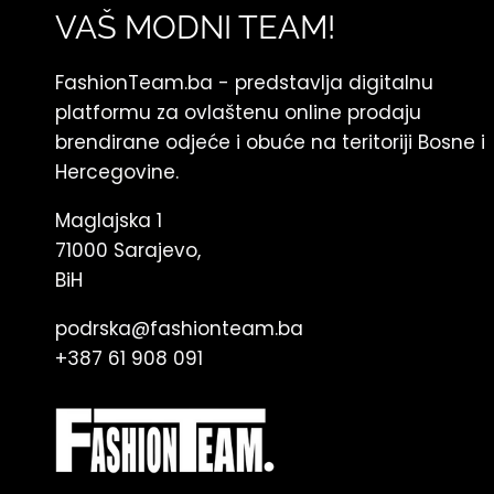
VAŠ MODNI TEAM!
FashionTeam.ba - predstavlja digitalnu
platformu za ovlaštenu online prodaju
brendirane odjeće i obuće na teritoriji Bosne i
Hercegovine.
Maglajska 1
71000 Sarajevo,
BiH
podrska@fashionteam.ba
+387 61 908 091