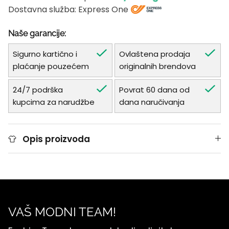
Dostavna služba: Express One
Naše garancije:
Sigurno kartično i
Ovlaštena prodaja
plaćanje pouzećem
originalnih brendova
24/7 podrška
Povrat 60 dana od
kupcima za narudžbe
dana naručivanja
Opis proizvoda
VAŠ MODNI TEAM!