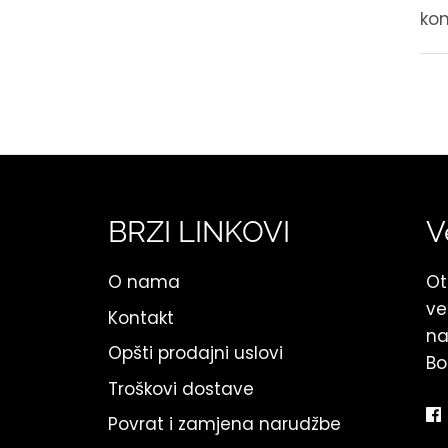
kom
BRZI LINKOVI
V
O nama
Ot
ve
Kontakt
na
Opšti prodajni uslovi
Bo
Troškovi dostave
Povrat i zamjena narudžbe