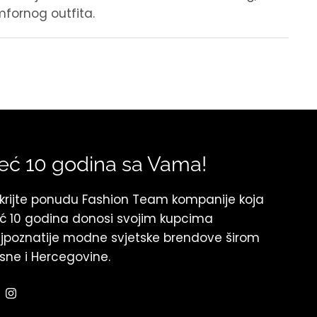
fornog outfita.
eć 10 godina sa Vama!
krijte ponudu Fashion Team kompanije koja
ć 10 godina donosi svojim kupcima
jpoznatije modne svjetske brendove širom
sne i Hercegovine.