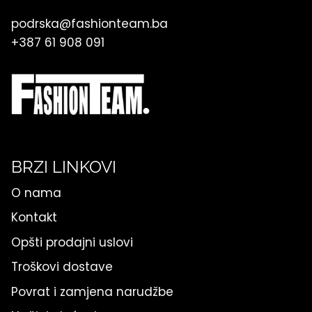
podrska@fashionteam.ba
+387 61 908 091
BRZI LINKOVI
O nama
Kontakt
Opšti prodajni uslovi
Troškovi dostave
Povrat i zamjena narudžbe