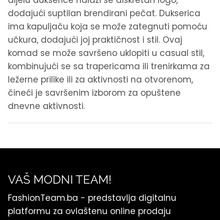
dodajući suptilan brendirani pečat. Dukserica
ima kapuljaču koja se može zategnuti pomoću
učkura, dodajući joj praktičnost i stil. Ovaj
komad se može savršeno uklopiti u casual stil,
kombinujući se sa trapericama ili trenirkama za
ležerne prilike ili za aktivnosti na otvorenom,
čineći je savršenim izborom za opuštene
dnevne aktivnosti.
VAŠ MODNI TEAM!
FashionTeam.ba - predstavlja digitalnu
platformu za ovlaštenu online prodaju