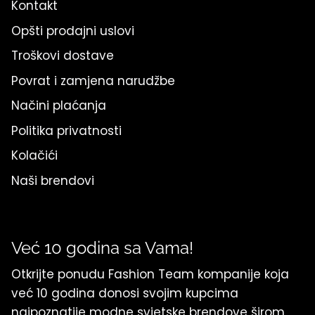
Kontakt
Opšti prodajni uslovi
Troškovi dostave
Povrat i zamjena narudžbe
Načini plaćanja
Politika privatnosti
Kolačići
Naši brendovi
Već 10 godina sa Vama!
Otkrijte ponudu Fashion Team kompanije koja
već 10 godina donosi svojim kupcima
najpoznatije modne svjetske brendove širom