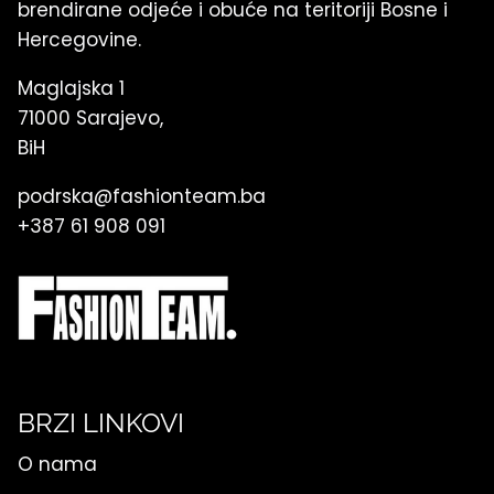
brendirane odjeće i obuće na teritoriji Bosne i
Hercegovine.
Maglajska 1
71000 Sarajevo,
BiH
podrska@fashionteam.ba
+387 61 908 091
BRZI LINKOVI
O nama