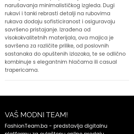
narušavanja minimalističkog izgleda. Dugi
rukavi i tanki rebrasti detalji na rubovima
rukava dodaju sofisticiranost i osiguravaju
savršeno pristajanje. Izrađena od
visokokvalitetnih materijala, ova majica je
savršena za različite prilike, od poslovnih
sastanaka do opuštenih izlazaka, te se odlično
kombinuje s elegantnim hlačama ili casual
trapericama.
VAŠ MODNI TEAM!
FashionTeam.ba - predstavlja digitalnu
platformu za ovlaštenu online prodaju