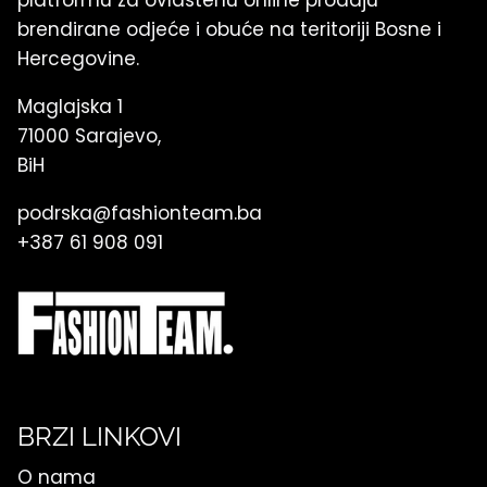
brendirane odjeće i obuće na teritoriji Bosne i
Hercegovine.
Maglajska 1
71000 Sarajevo,
BiH
podrska@fashionteam.ba
+387 61 908 091
BRZI LINKOVI
O nama