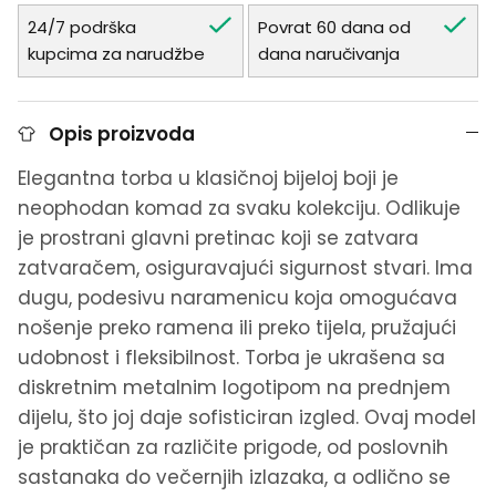
24/7 podrška
Povrat 60 dana od
kupcima za narudžbe
dana naručivanja
Opis proizvoda
Elegantna torba u klasičnoj bijeloj boji je
neophodan komad za svaku kolekciju. Odlikuje
je prostrani glavni pretinac koji se zatvara
zatvaračem, osiguravajući sigurnost stvari. Ima
dugu, podesivu naramenicu koja omogućava
nošenje preko ramena ili preko tijela, pružajući
udobnost i fleksibilnost. Torba je ukrašena sa
diskretnim metalnim logotipom na prednjem
dijelu, što joj daje sofisticiran izgled. Ovaj model
je praktičan za različite prigode, od poslovnih
sastanaka do večernjih izlazaka, a odlično se