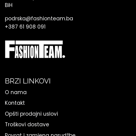
BiH
podrska@fashionteam.ba
+387 61 908 091
BRZI LINKOVI
O nama
Kontakt
Opšti prodajni uslovi
Troškovi dostave
Povrat i zamjena narudžbe