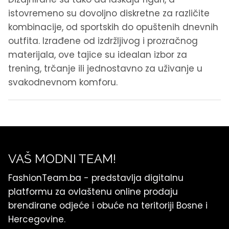
istovremeno su dovoljno diskretne za različite
kombinacije, od sportskih do opuštenih dnevnih
outfita. Izrađene od izdržljivog i prozračnog
materijala, ove tajice su idealan izbor za
trening, trčanje ili jednostavno za uživanje u
svakodnevnom komforu.
VAŠ MODNI TEAM!
FashionTeam.ba - predstavlja digitalnu
platformu za ovlaštenu online prodaju
brendirane odjeće i obuće na teritoriji Bosne i
Hercegovine.