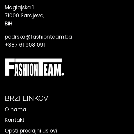
Maglajska 1
71000 Sarajevo,
BiH
podrska@fashionteam.ba
+387 61 908 091
BRZI LINKOVI
O nama
Kontakt
Opšti prodajni uslovi