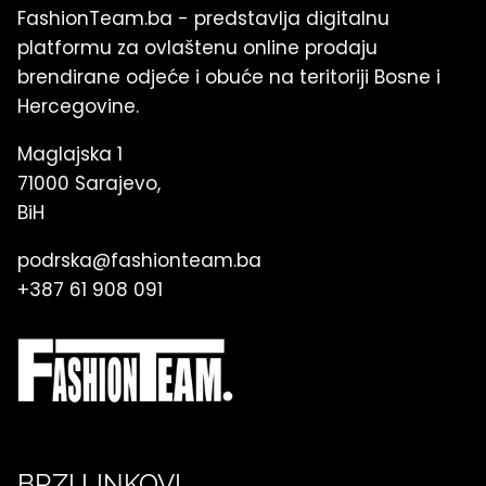
FashionTeam.ba - predstavlja digitalnu
platformu za ovlaštenu online prodaju
brendirane odjeće i obuće na teritoriji Bosne i
Hercegovine.
Maglajska 1
71000 Sarajevo,
BiH
podrska@fashionteam.ba
+387 61 908 091
BRZI LINKOVI