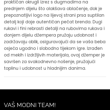
praktičan okrugli izrez s dugmadima na
prednjem dijelu što olakšava oblačenje, dok je
prepoznatljivi logo na lijevoj strani prsa suptilan
detalj koji daje autentičan pečat brenda. Dugi
rukavi i fini rebrasti detalji na rubovima rukava i
donjem dijelu džempera pružaju udobnost i
zadržavaju oblik, osiguravajući da se vaša beba
osjeća ugodno i slobodno tijekom igre. Izrađen
od mekih i izdržljivih materijala, ovaj džemper je
savršen za svakodnevno nošenje, pružajući
toplinu i udobnost u hladnijim danima.
VAŠ MODNI TEAM!