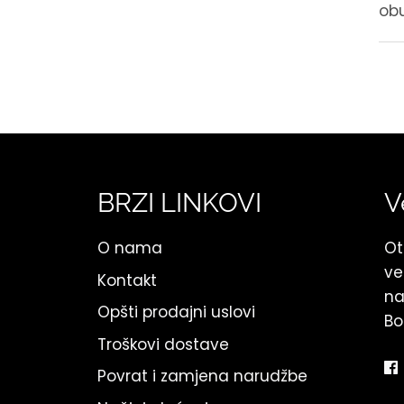
obu
BRZI LINKOVI
V
O nama
Ot
ve
Kontakt
na
Opšti prodajni uslovi
Bo
Troškovi dostave
Povrat i zamjena narudžbe