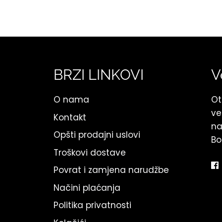
BRZI LINKOVI
V
O nama
Ot
ve
Kontakt
na
Opšti prodajni uslovi
Bo
Troškovi dostave
Povrat i zamjena narudžbe
Načini plaćanja
Politika privatnosti