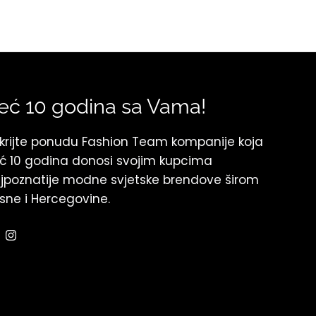
eć 10 godina sa Vama!
krijte ponudu Fashion Team kompanije koja
ć 10 godina donosi svojim kupcima
jpoznatije modne svjetske brendove širom
sne i Hercegovine.