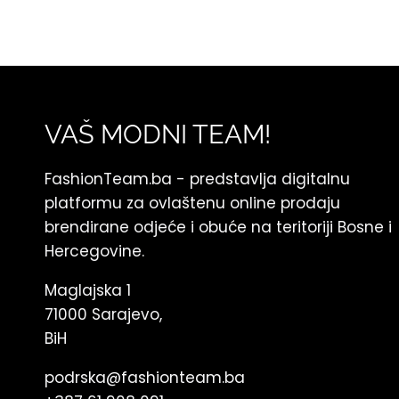
VAŠ MODNI TEAM!
FashionTeam.ba - predstavlja digitalnu
platformu za ovlaštenu online prodaju
brendirane odjeće i obuće na teritoriji Bosne i
Hercegovine.
Maglajska 1
71000 Sarajevo,
BiH
podrska@fashionteam.ba