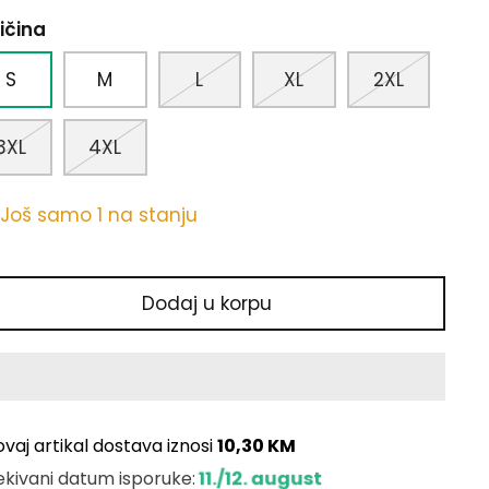
ičina
S
M
L
XL
2XL
3XL
4XL
Još samo 1 na stanju
Dodaj u korpu
ovaj artikal dostava iznosi
10,30 KM
11./12. august
kivani datum isporuke: