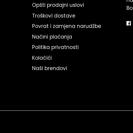
na
Opšti prodajni uslovi
Bo
Troškovi dostave
Povrat i zamjena narudžbe
Načini plaćanja
Politika privatnosti
Kolačići
Naši brendovi