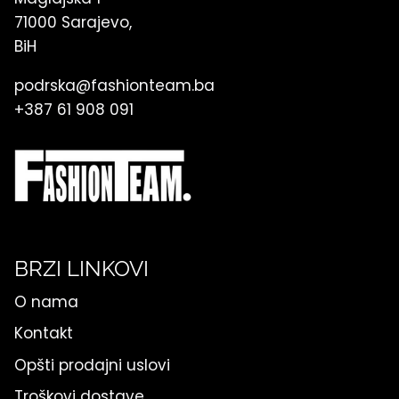
71000 Sarajevo,
BiH
podrska@fashionteam.ba
+387 61 908 091
BRZI LINKOVI
O nama
Kontakt
Opšti prodajni uslovi
Troškovi dostave