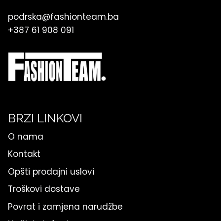
podrska@fashionteam.ba
+387 61 908 091
BRZI LINKOVI
O nama
Kontakt
Opšti prodajni uslovi
Troškovi dostave
Povrat i zamjena narudžbe