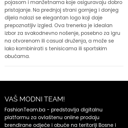
pojasom i manžetnama koje osiguravaju dobro
pristajanje. Na prednjoj strani gornjeg i donjeg
dijela nalazi se elegantan logo koji daje
prepoznatljiv izgled. Ova trenerka je idealan
izbor za svakodnevno nošenje, posebno za igru
na otvorenom ili casual druženja, a može se
lako kombinirati s tenisicama ili sportskim
obućama.
VAŠ MODNI TEAM!
FashionTeam.ba - predstavlja digitalnu
platformu za ovlaštenu online prodaju
brendirane odjeće i obuće na teritoriji Bosne i