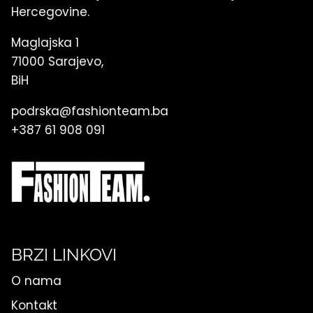
Hercegovine.
Maglajska 1
71000 Sarajevo,
BiH
podrska@fashionteam.ba
+387 61 908 091
BRZI LINKOVI
O nama
Kontakt